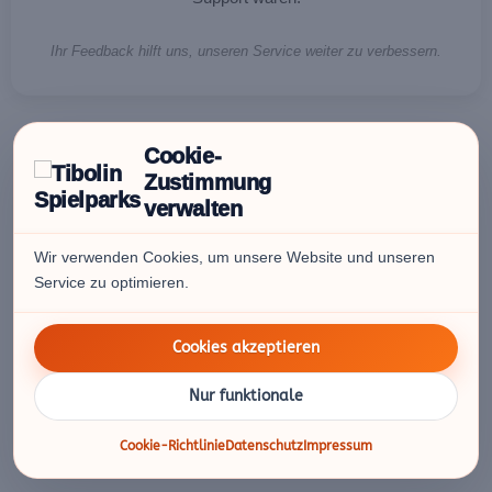
Ihr Feedback hilft uns, unseren Service weiter zu verbessern.
Cookie-
Zustimmung
verwalten
Wir verwenden Cookies, um unsere Website und unseren
Service zu optimieren.
Cookies akzeptieren
Nur funktionale
Cookie-Richtlinie
Datenschutz
Impressum