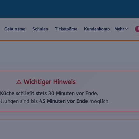
Geburtstag
Schulen
Ticketbörse
Kundenkonto
Mehr
!
⚠️ Wichtiger Hinweis
Küche schließt stets 30 Minuten vor Ende.
ellungen sind bis
45 Minuten vor Ende
möglich.