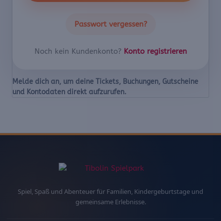
Passwort vergessen?
Noch kein Kundenkonto?
Konto registrieren
Spiel, Spaß und Abenteuer für Familien, Kindergeburtstage und
gemeinsame Erlebnisse.