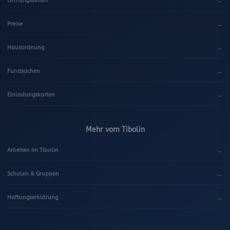
→
Öffnungszeiten
→
Preise
→
Hausordnung
→
Fundsachen
→
Einladungskarten
Mehr vom Tibolin
→
Arbeiten im Tibolin
→
Schulen & Gruppen
→
Haftungserklärung