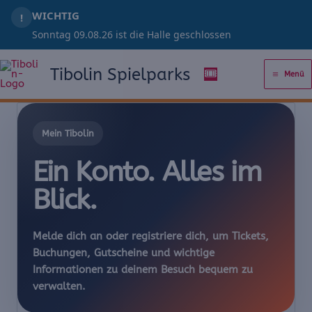
Zum
WICHTIG
!
Inhalt
Sonntag 09.08.26 ist die Halle geschlossen
springen
Tibolin Spielparks
🎟️
Menü
Mein Tibolin
Ein Konto. Alles im
Blick.
Melde dich an oder registriere dich, um Tickets,
Buchungen, Gutscheine und wichtige
Informationen zu deinem Besuch bequem zu
verwalten.