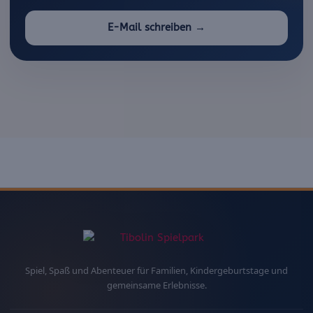
E-Mail schreiben →
Spiel, Spaß und Abenteuer für Familien, Kindergeburtstage und
gemeinsame Erlebnisse.