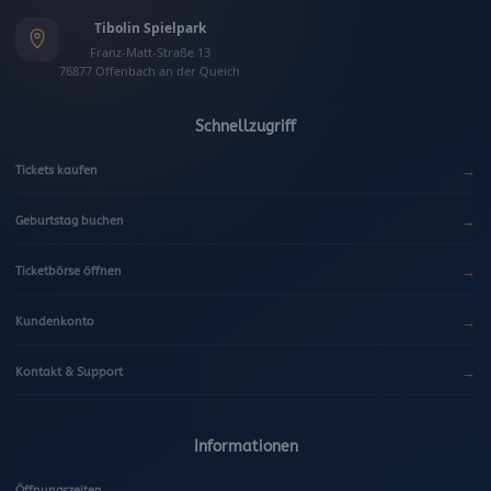
Tibolin Spielpark
Franz-Matt-Straße 13
76877 Offenbach an der Queich
Schnellzugriff
→
Tickets kaufen
→
Geburtstag buchen
→
Ticketbörse öffnen
→
Kundenkonto
→
Kontakt & Support
Informationen
→
Öffnungszeiten