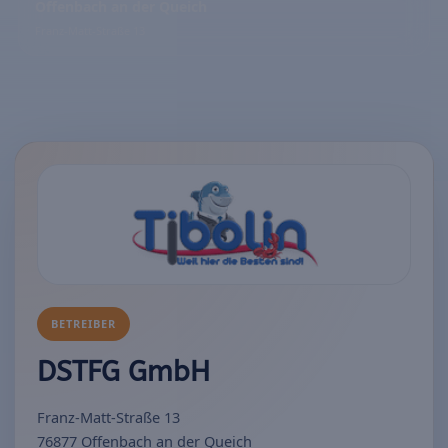
Offenbach an der Queich
Franz-Matt-Straße 13
BETREIBER
DSTFG GmbH
Franz-Matt-Straße 13
76877 Offenbach an der Queich