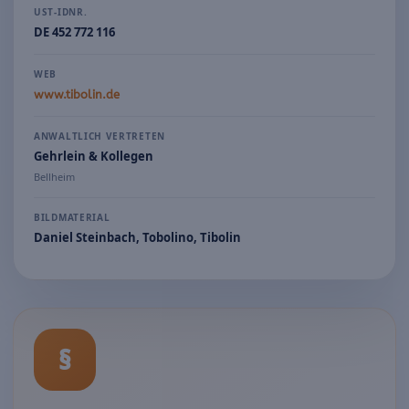
UST-IDNR.
DE 452 772 116
WEB
www.tibolin.de
ANWALTLICH VERTRETEN
Gehrlein & Kollegen
Bellheim
BILDMATERIAL
Daniel Steinbach, Tobolino, Tibolin
§