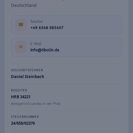
Deutschland
Telefon
☎
+49 6348 983407
E-Mail
✉
info@tibolin.de
GESCHÄFTSFÜHRER
Daniel Steinbach
REGISTER
HRB 34221
Amtsgericht Landau in der Pfalz
STEUERNUMMER
24/658/02370