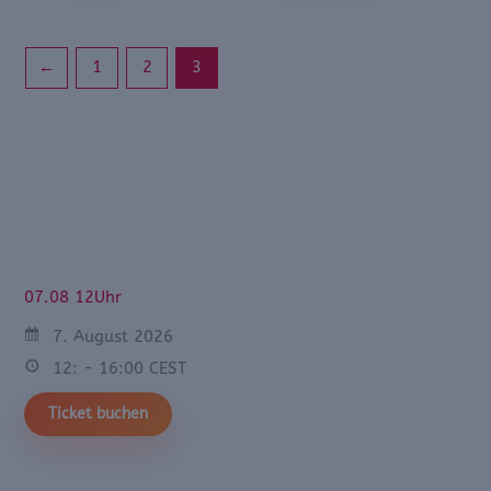
←
1
2
3
07.08 12Uhr
7. August 2026
12: - 16:00 CEST
Ticket buchen