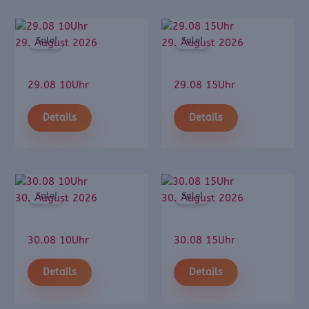
Sale!
Sale!
29. August 2026
29. August 2026
29.08 10Uhr
29.08 15Uhr
Details
Details
Sale!
Sale!
30. August 2026
30. August 2026
30.08 10Uhr
30.08 15Uhr
Details
Details