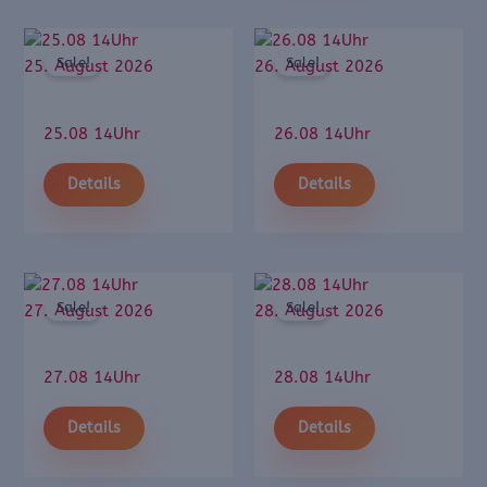
Sale!
Sale!
25. August 2026
26. August 2026
25.08 14Uhr
26.08 14Uhr
Details
Details
Sale!
Sale!
27. August 2026
28. August 2026
27.08 14Uhr
28.08 14Uhr
Details
Details