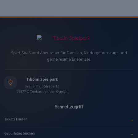
Spiel, Spaß und Abenteuer für Familien, Kindergeburtstage und
gemeinsame Erlebnisse.
Tibolin Spielpark
Franz-Matt-Straße 13
76877 Offenbach an der Queich
Schnellzugriff
→
Tickets kaufen
→
Geburtstag buchen