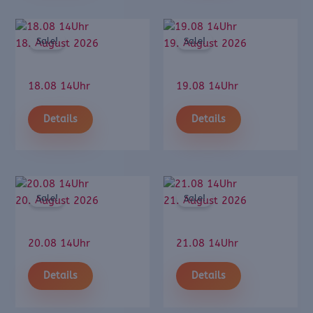
Sale!
Sale!
18. August 2026
19. August 2026
18.08 14Uhr
19.08 14Uhr
Details
Details
Sale!
Sale!
20. August 2026
21. August 2026
20.08 14Uhr
21.08 14Uhr
Details
Details