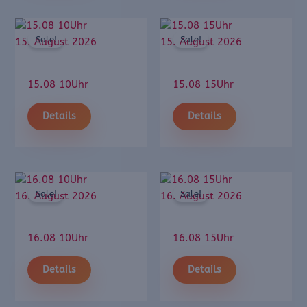
Sale!
Sale!
15. August 2026
15. August 2026
15.08 10Uhr
15.08 15Uhr
Details
Details
Sale!
Sale!
16. August 2026
16. August 2026
16.08 10Uhr
16.08 15Uhr
Details
Details