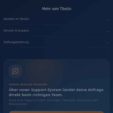
Mehr vom Tibolin
→
Arbeiten im Tibolin
→
Schulen & Gruppen
→
Haftungserklärung
FRAGEN ODER EIN ANLIEGEN?
Über unser Support-System landet deine Anfrage
direkt beim richtigen Team.
Nutze es für Fragen zu Tickets, Buchungen, Zahlungen, Gutscheinen oder
Reklamationen.