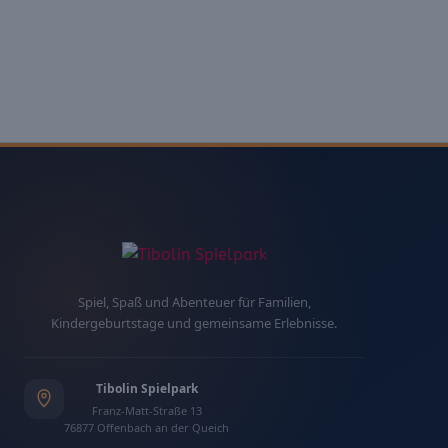
Spiel, Spaß und Abenteuer für Familien,
Kindergeburtstage und gemeinsame Erlebnisse.
Tibolin Spielpark
Franz-Matt-Straße 13
76877 Offenbach an der Queich