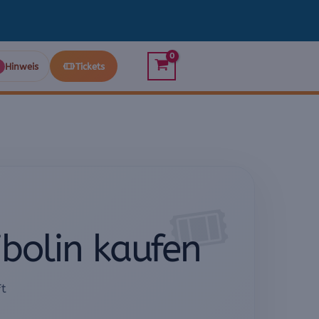
Hinweis
Tickets
ibolin kaufen
ft