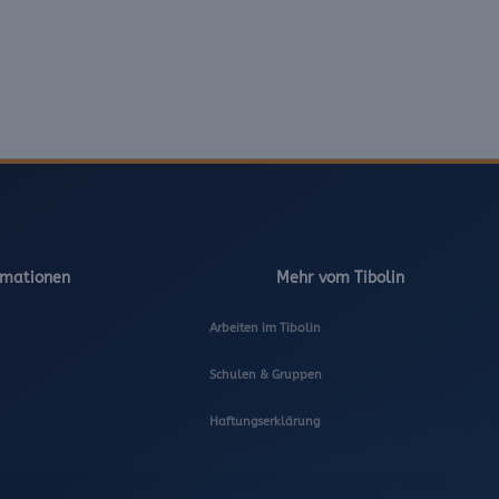
rmationen
Mehr vom Tibolin
Arbeiten im Tibolin
Schulen & Gruppen
Haftungserklärung