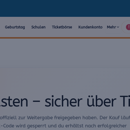
Geburtstag
Schulen
Ticketbörse
Kundenkonto
Mehr
!
sten – sicher über T
 offiziell zur Weitergabe freigegeben haben. Der Kauf läu
R-Code wird gesperrt und du erhältst nach erfolgreicher