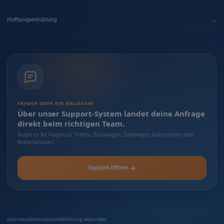
→
Haftungserklärung
FRAGEN ODER EIN ANLIEGEN?
Über unser Support-System landet deine Anfrage
direkt beim richtigen Team.
Nutze es für Fragen zu Tickets, Buchungen, Zahlungen, Gutscheinen oder
Reklamationen.
Support öffnen
Impressum
Datenschutz
AGB
Vertrag widerrufen