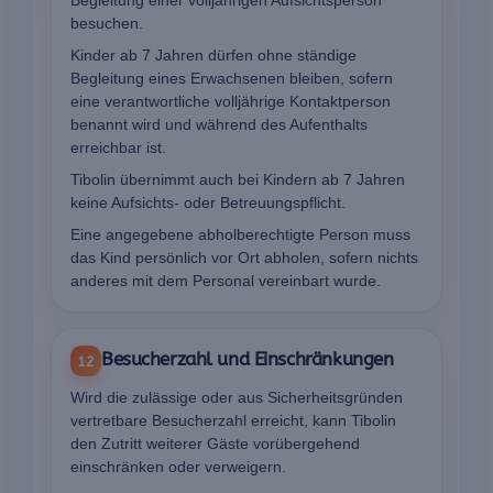
Begleitung einer volljährigen Aufsichtsperson
besuchen.
Kinder ab 7 Jahren dürfen ohne ständige
Begleitung eines Erwachsenen bleiben, sofern
eine verantwortliche volljährige Kontaktperson
benannt wird und während des Aufenthalts
erreichbar ist.
Tibolin übernimmt auch bei Kindern ab 7 Jahren
keine Aufsichts- oder Betreuungspflicht.
Eine angegebene abholberechtigte Person muss
das Kind persönlich vor Ort abholen, sofern nichts
anderes mit dem Personal vereinbart wurde.
Besucherzahl und Einschränkungen
12
Wird die zulässige oder aus Sicherheitsgründen
vertretbare Besucherzahl erreicht, kann Tibolin
den Zutritt weiterer Gäste vorübergehend
einschränken oder verweigern.