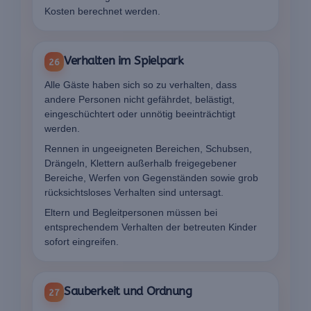
Kosten berechnet werden.
Verhalten im Spielpark
26
Alle Gäste haben sich so zu verhalten, dass
andere Personen nicht gefährdet, belästigt,
eingeschüchtert oder unnötig beeinträchtigt
werden.
Rennen in ungeeigneten Bereichen, Schubsen,
Drängeln, Klettern außerhalb freigegebener
Bereiche, Werfen von Gegenständen sowie grob
rücksichtsloses Verhalten sind untersagt.
Eltern und Begleitpersonen müssen bei
entsprechendem Verhalten der betreuten Kinder
sofort eingreifen.
Sauberkeit und Ordnung
27