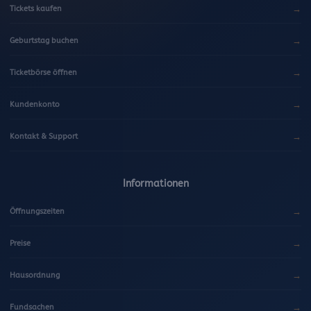
→
Tickets kaufen
→
Geburtstag buchen
→
Ticketbörse öffnen
→
Kundenkonto
→
Kontakt & Support
Informationen
→
Öffnungszeiten
→
Preise
→
Hausordnung
→
Fundsachen