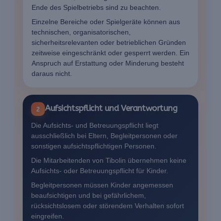
Ende des Spielbetriebs sind zu beachten.
Einzelne Bereiche oder Spielgeräte können aus
technischen, organisatorischen,
sicherheitsrelevanten oder betrieblichen Gründen
zeitweise eingeschränkt oder gesperrt werden. Ein
Anspruch auf Erstattung oder Minderung besteht
daraus nicht.
Aufsichtspflicht und Verantwortung
2
Die Aufsichts- und Betreuungspflicht liegt
ausschließlich bei Eltern, Begleitpersonen oder
sonstigen aufsichtspflichtigen Personen.
Die Mitarbeitenden von Tibolin übernehmen keine
Aufsichts- oder Betreuungspflicht für Kinder.
Begleitpersonen müssen Kinder angemessen
beaufsichtigen und bei gefährlichem,
rücksichtslosem oder störendem Verhalten sofort
eingreifen.