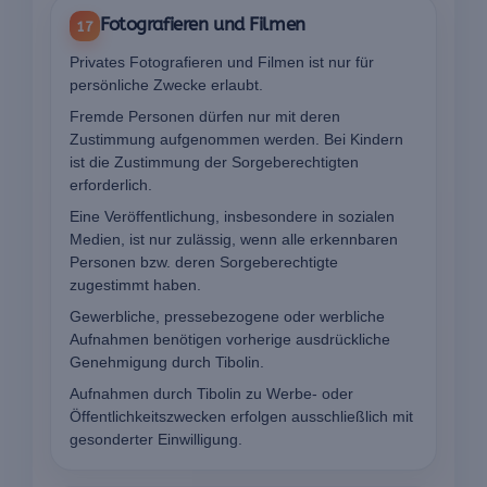
Fotografieren und Filmen
17
Privates Fotografieren und Filmen ist nur für
persönliche Zwecke erlaubt.
Fremde Personen dürfen nur mit deren
Zustimmung aufgenommen werden. Bei Kindern
ist die Zustimmung der Sorgeberechtigten
erforderlich.
Eine Veröffentlichung, insbesondere in sozialen
Medien, ist nur zulässig, wenn alle erkennbaren
Personen bzw. deren Sorgeberechtigte
zugestimmt haben.
Gewerbliche, pressebezogene oder werbliche
Aufnahmen benötigen vorherige ausdrückliche
Genehmigung durch Tibolin.
Aufnahmen durch Tibolin zu Werbe- oder
Öffentlichkeitszwecken erfolgen ausschließlich mit
gesonderter Einwilligung.