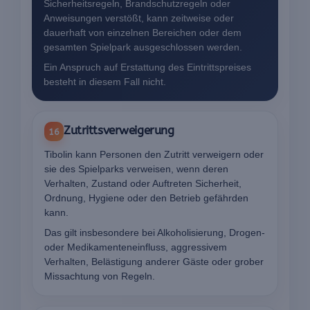
Sicherheitsregeln, Brandschutzregeln oder
Anweisungen verstößt, kann zeitweise oder
dauerhaft von einzelnen Bereichen oder dem
gesamten Spielpark ausgeschlossen werden.
Ein Anspruch auf Erstattung des Eintrittspreises
besteht in diesem Fall nicht.
Zutrittsverweigerung
16
Tibolin kann Personen den Zutritt verweigern oder
sie des Spielparks verweisen, wenn deren
Verhalten, Zustand oder Auftreten Sicherheit,
Ordnung, Hygiene oder den Betrieb gefährden
kann.
Das gilt insbesondere bei Alkoholisierung, Drogen-
oder Medikamenteneinfluss, aggressivem
Verhalten, Belästigung anderer Gäste oder grober
Missachtung von Regeln.