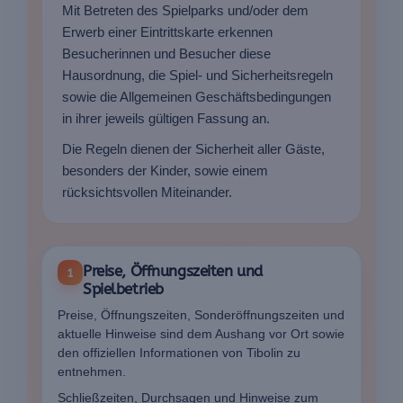
Mit Betreten des Spielparks und/oder dem
Erwerb einer Eintrittskarte erkennen
Besucherinnen und Besucher diese
Hausordnung, die Spiel- und Sicherheitsregeln
sowie die Allgemeinen Geschäftsbedingungen
in ihrer jeweils gültigen Fassung an.
Die Regeln dienen der Sicherheit aller Gäste,
besonders der Kinder, sowie einem
rücksichtsvollen Miteinander.
Preise, Öffnungszeiten und
1
Spielbetrieb
Preise, Öffnungszeiten, Sonderöffnungszeiten und
aktuelle Hinweise sind dem Aushang vor Ort sowie
den offiziellen Informationen von Tibolin zu
entnehmen.
Schließzeiten, Durchsagen und Hinweise zum