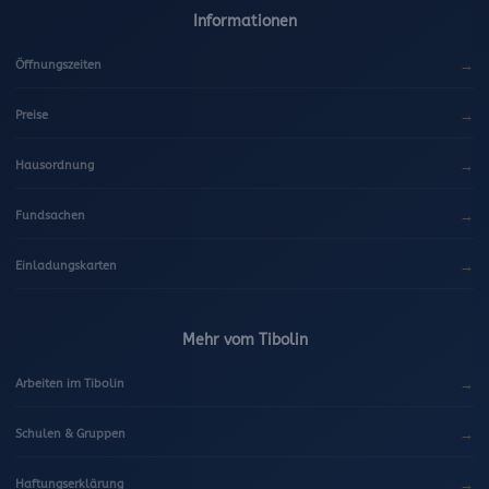
Informationen
→
Öffnungszeiten
→
Preise
→
Hausordnung
→
Fundsachen
→
Einladungskarten
Mehr vom Tibolin
→
Arbeiten im Tibolin
→
Schulen & Gruppen
→
Haftungserklärung