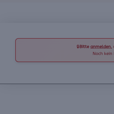
🔒
Bitte
anmelden
,
Noch kein