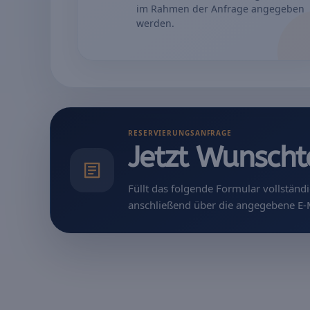
im Rahmen der Anfrage angegeben
werden.
RESERVIERUNGSANFRAGE
Jetzt Wunscht
Füllt das folgende Formular vollstä
anschließend über die angegebene E-