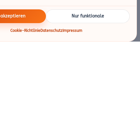
 akzeptieren
Nur funktionale
Cookie-Richtlinie
Datenschutz
Impressum
rmationen
Mehr vom Tibolin
Arbeiten im Tibolin
Schulen & Gruppen
Haftungserklärung