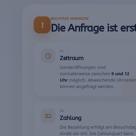
WICHTIGE HINWEISE
!
Die Anfrage ist er
01
Zeitraum
Sonderöffnungen sind
normalerweise zwischen
9 und 12
Uhr
möglich. Abweichende Uhrzeite
können angefragt werden.
04
Zahlung
Die Bezahlung erfolgt am Besuchsta
direkt vor Ort. Die Zahlungsart kann