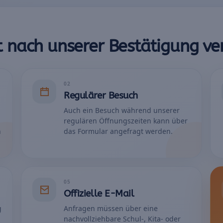
st nach unserer Bestätigung ver
02
Regulärer Besuch
Auch ein Besuch während unserer
regulären Öffnungszeiten kann über
n
das Formular angefragt werden.
05
Offizielle E-Mail
g
Anfragen müssen über eine
nachvollziehbare Schul-, Kita- oder