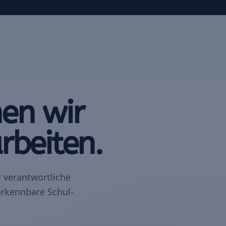
en wir
rbeiten.
 verantwortliche
 erkennbare Schul-