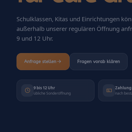
Schulklassen, Kitas und Einrichtungen k
außerhalb unserer regulären Öffnung anf
9 und 12 Uhr.
Anfrage stellen
Fragen vorab klären
9 bis 12 Uhr
Zahlung 
übliche Sonderöffnung
nach best