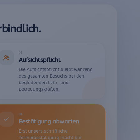
bindlich.
03
Aufsichtspflicht
Die Aufsichtspflicht bleibt während
des gesamten Besuchs bei den
begleitenden Lehr- und
Betreuungskräften.
06
Bestätigung abwarten
Erst unsere schriftliche
Terminbestätigung macht die