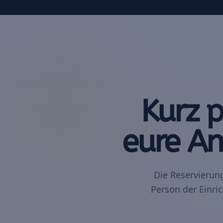
Kurz 
eure An
Die Reservierun
Person der Einric