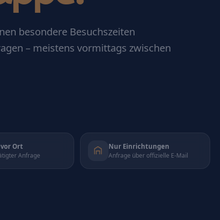
önnen besondere Besuchszeiten
ragen – meistens vormittags zwischen
vor Ort
Nur Einrichtungen
ätigter Anfrage
Anfrage über offizielle E-Mail