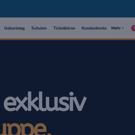
Geburtstag
Schulen
Ticketbörse
Kundenkonto
Mehr
!
 exklusiv
uppe.