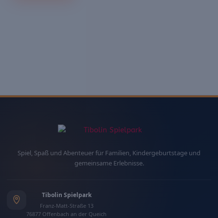
Spiel, Spaß und Abenteuer für Familien, Kindergeburtstage und
gemeinsame Erlebnisse.
Tibolin Spielpark
Franz-Matt-Straße 13
76877 Offenbach an der Queich